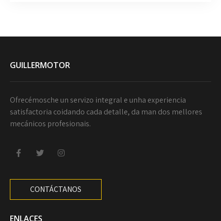
GUILLERMOTOR
Ofrecémosche un servizo integral e unha experiencia
satisfactoria coidando cada detalle, da man dos mellores
mecánicos profesionais.
CONTÁCTANOS
ENLACES