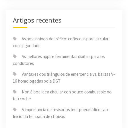
Artigos recentes
As novas sinais de tráfico: coñéceas para circular
con seguridade
As mellores apps e ferramentas dixitais para os
condutores
Vantaxes dos triángulos de emerxencia vs. balizas V-
16 homologadas pola DGT
Non é boa idea circular con pouco combustible no
teu coche
A importancia de revisar os teus pneumáticos ao
Inicio da tempada de choivas