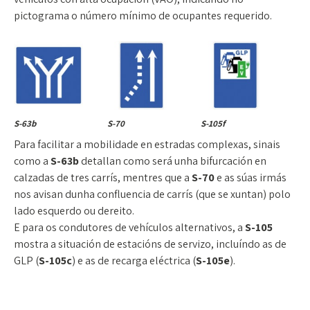
pictograma o número mínimo de ocupantes requerido.
S-63b
S-70
S-105f
Para facilitar a mobilidade en estradas complexas, sinais
como a
S-63b
detallan como será unha bifurcación en
calzadas de tres carrís, mentres que a
S-70
e as súas irmás
nos avisan dunha confluencia de carrís (que se xuntan) polo
lado esquerdo ou dereito.
E para os condutores de vehículos alternativos, a
S-105
mostra a situación de estacións de servizo, incluíndo as de
GLP (
S-105c
) e as de recarga eléctrica (
S-105e
).