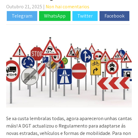
Outubro 21, 2025
|
Non hai comentarios
Telegram
WhatsApp
Twitter
Facebook
Se xa custa lembralas todas, agora apareceron unhas cantas
máis! A DGT actualizou o Regulamento para adaptarse ás
novas estradas, vehículos e formas de mobilidade. Para non