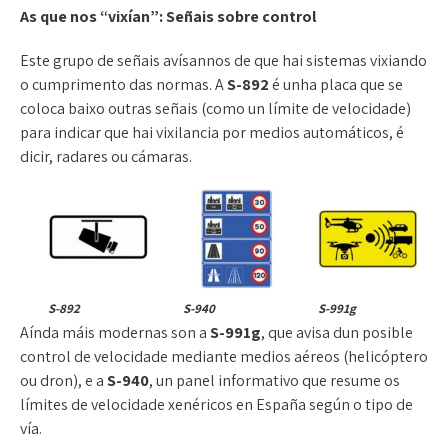
As que nos “vixían”: Señais sobre control
Este grupo de señais avísannos de que hai sistemas vixiando
o cumprimento das normas. A
S-892
é unha placa que se
coloca baixo outras señais (como un límite de velocidade)
para indicar que hai vixilancia por medios automáticos, é
dicir, radares ou cámaras.
S-892
S-940
S-991g
Aínda máis modernas son a
S-991g
, que avisa dun posible
control de velocidade mediante medios aéreos (helicóptero
ou dron), e a
S-940
, un panel informativo que resume os
límites de velocidade xenéricos en España según o tipo de
vía.