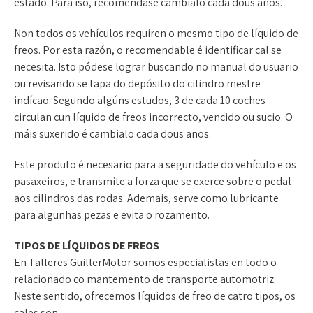
estado. Para iso, recoméndase cambialo cada dous anos.
Non todos os vehículos requiren o mesmo tipo de líquido de
freos. Por esta razón, o recomendable é identificar cal se
necesita. Isto pódese lograr buscando no manual do usuario
ou revisando se tapa do depósito do cilindro mestre
indícao. Segundo algúns estudos, 3 de cada 10 coches
circulan cun líquido de freos incorrecto, vencido ou sucio. O
máis suxerido é cambialo cada dous anos.
Este produto é necesario para a seguridade do vehículo e os
pasaxeiros, e transmite a forza que se exerce sobre o pedal
aos cilindros das rodas. Ademais, serve como lubricante
para algunhas pezas e evita o rozamento.
TIPOS DE LÍQUIDOS DE FREOS
En Talleres GuillerMotor somos especialistas en todo o
relacionado co mantemento de transporte automotriz.
Neste sentido, ofrecemos líquidos de freo de catro tipos, os
cales son: