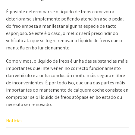
É posible determinar se o líquido de freos comezou a
deteriorarse simplemente poñendo atención a se o pedal
do freo empeza a manifestar algunha especie de tacto
esponjoso. Se este é o caso, o mellor será prescindir do
vehículo ata que se logre renovar o líquido de freos que o
manteña en bo funcionamento.
Como vimos, o líquido de freos é unha das substancias máis
importantes que interveñen no correcto funcionamento
dun vehículo e a unha condución moito máis segura e libre
de inconvenientes. É por todo iso, que una das partes máis
importantes do mantemento de calquera coche consiste en
comprobar se o líquido de freos atópase en bo estado ou
necesita ser renovado.
Noticias