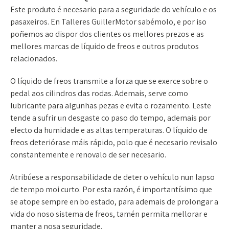
Este produto é necesario para a seguridade do vehículo e os
pasaxeiros. En Talleres GuillerMotor sabémolo, e por iso
poñemos ao dispor dos clientes os mellores prezos e as
mellores marcas de líquido de freos e outros produtos
relacionados.
O líquido de freos transmite a forza que se exerce sobre o
pedal aos cilindros das rodas. Ademais, serve como
lubricante para algunhas pezas e evita o rozamento. Leste
tende a sufrir un desgaste co paso do tempo, ademais por
efecto da humidade e as altas temperaturas. O líquido de
freos deteriórase máis rápido, polo que é necesario revisalo
constantemente e renovalo de ser necesario.
Atribúese a responsabilidade de deter o vehículo nun lapso
de tempo moi curto. Por esta razón, é importantísimo que
se atope sempre en bo estado, para ademais de prolongar a
vida do noso sistema de freos, tamén permita mellorar e
manter a nosa seguridade.