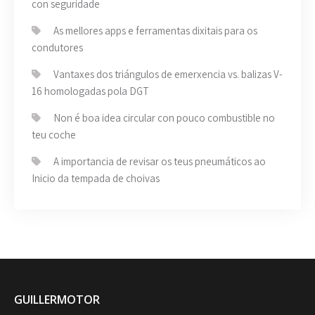
con seguridade
As mellores apps e ferramentas dixitais para os
condutores
Vantaxes dos triángulos de emerxencia vs. balizas V-
16 homologadas pola DGT
Non é boa idea circular con pouco combustible no
teu coche
A importancia de revisar os teus pneumáticos ao
Inicio da tempada de choivas
GUILLERMOTOR