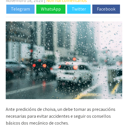
Novembro 18, 2020
|
Non hai comentarios
Telegram
WhatsApp
Twitter
Facebook
Ante predicións de choiva, un debe tomar as precaucións
necesarias para evitar accidentes e seguir os consellos
básicos dos mecánico de coches.