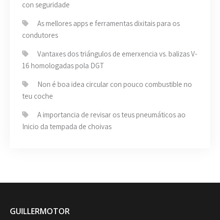
con seguridade
As mellores apps e ferramentas dixitais para os
condutores
Vantaxes dos triángulos de emerxencia vs. balizas V-
16 homologadas pola DGT
Non é boa idea circular con pouco combustible no
teu coche
A importancia de revisar os teus pneumáticos ao
Inicio da tempada de choivas
GUILLERMOTOR