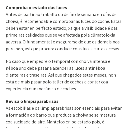
Comproba o estado das luces
Antes de partir ao traballo ou de fin de semana en días de
choiva, é recomendable comprobar as luces do coche. Estas
deben estar en perfecto estado, xa que a visibilidade é das
primeiras calidades que se ve afectada pola climatoloxía
adversa. O fundamental é asegurarse de que os demais nos
perciben, así que procura conducir coas luces curtas acesas.
No caso que empeore o temporal con choiva intensa e
néboa uno debe pasar a acender as luces antinéboa
dianteiras e traseiras. Así que chegados estes meses, non
está de máis pasar polo taller de coches e contar coa
experiencia dun mecánico de coches.
Revisa o limpiaparabrisas
As escobillas e os limpiaparabrisas son esenciais para evitar
a formación do barro que produce a choiva se se mestura
coa sucidade do aire. Mantelos en bo estado pois, é