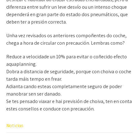
diferenza entre sufrir un leve desvío ou un intenso choque
dependerá en gran parte do estado dos pneumáticos, que
deben ter a presión correcta.
Unha vez revisados os anteriores compoñentes do coche,
chega a hora de circular con precaución. Lembras como?
Reduce a velocidade un 10% para evitar o coñecido efecto
aquaplanning.
Dobra a distancia de seguridade, porque con choiva o coche
tarda máis tempo en frear.
Adianta cando esteas completamente seguro de poder
manobrar sen ser danado.
Se tes pensado viaxar e hai previsión de choiva, ten en conta
estes consellos e conduce con precaución.
Noticias